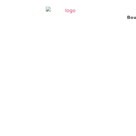
Bou
 nous