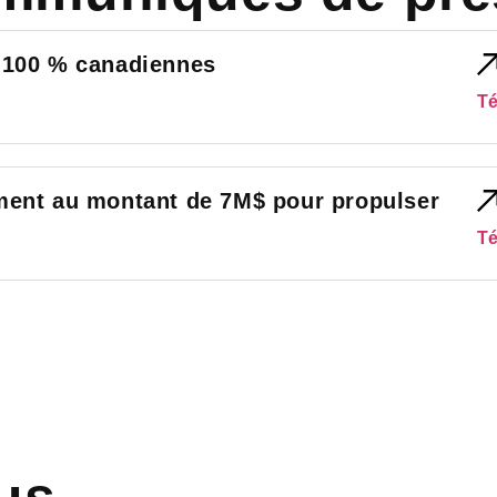
 100 % canadiennes
Té
ment au montant de 7M$ pour propulser
Té