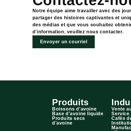
Contactez-no
Notre équipe aime travailler avec des jou
partager des histoires captivantes et un
des médias et que vous souhaitez obteni
d’information, veuillez nous contacter.
Envoyer un courriel
Produits
Indu
Boissons d'avoine
Vente au
Base d'avoine liquide
Service 
Produits secs
Cafés de
d’avoine
Institut
Manufac