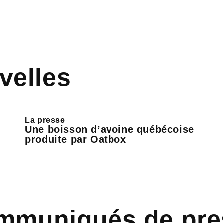
velles
La presse
Une boisson d’avoine québécoise
produite par Oatbox
mmuniqués de pre